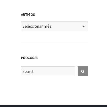
ARTIGOS
Artigos
PROCURAR
Search
Search
for: