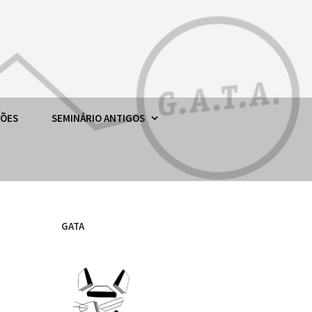
ÇÕES
SEMINÁRIO ANTIGOS
GATA