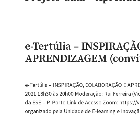
e-Tertúlia – INSPIRA
APRENDIZAGEM (convi
e-Tertúlia – INSPIRAÇÃO, COLABORAÇÃO E APREN
2021 18h30 às 20h00 Moderação: Rui Ferreira (Vi
da ESE – P. Porto Link de Acesso Zoom: https:/
organizado pela Unidade de E-learning e Inovaç