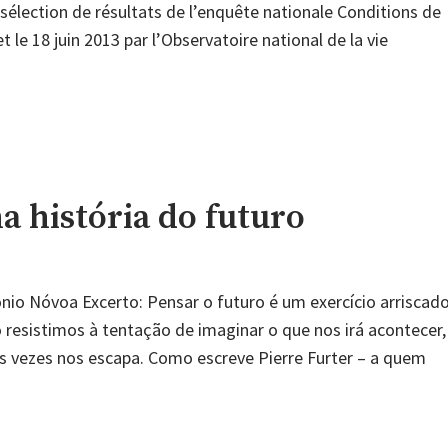
erior"
sélection de résultats de l’enquête nationale Conditions de
t le 18 juin 2013 par l’Observatoire national de la vie
a história do futuro
nio Nóvoa Excerto: Pensar o futuro é um exercício arriscad
ão resistimos à tentação de imaginar o que nos irá acontecer,
s vezes nos escapa. Como escreve Pierre Furter – a quem