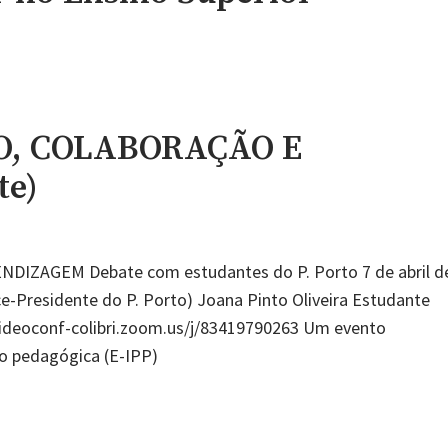
ÇÃO, COLABORAÇÃO E
te)
DIZAGEM Debate com estudantes do P. Porto 7 de abril d
ce-Presidente do P. Porto) Joana Pinto Oliveira Estudante
/videoconf-colibri.zoom.us/j/83419790263 Um evento
ão pedagógica (E-IPP)