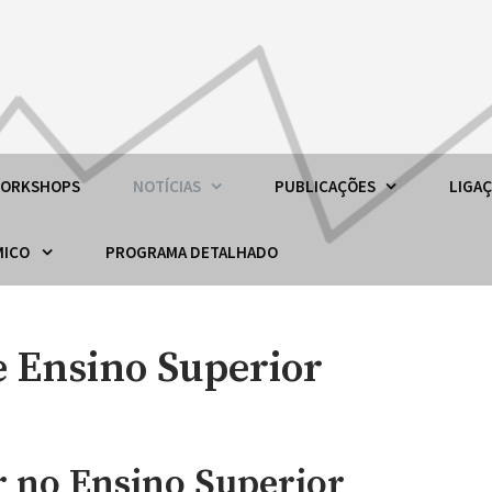
)
ORKSHOPS
NOTÍCIAS
PUBLICAÇÕES
LIGA
ÉMICO
PROGRAMA DETALHADO
 Ensino Superior
r no Ensino Superior