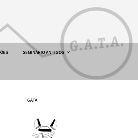
ÇÕES
SEMINÁRIO ANTIGOS
GATA